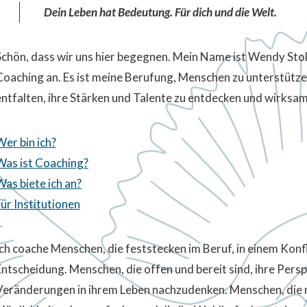
Dein Leben hat Bedeutung. Für dich und die Welt.
Schön, dass wir uns hier begegnen. Mein Name ist Wendy Stol
Coaching an. Es ist meine Berufung, Menschen zu unterstützen
entfalten, ihre Stärken und Talente zu entdecken und wirksam
Wer bin ich?
Was ist Coaching?
Was biete ich an?
Für Institutionen
Ich coache Menschen, die feststecken im Beruf, in einem Konfli
Entscheidung. Menschen, die offen und bereit sind, ihre Pers
Veränderungen in ihrem Leben nachzudenken. Menschen, die m