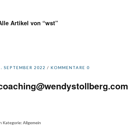
Alle Artikel von “
wst
”
8. SEPTEMBER 2022
KOMMENTARE 0
coaching@wendystollberg.com
n Kategorie:
Allgemein