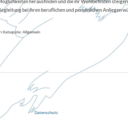
Möglichkeiten herausfinden und die ihr Wohlbefinden steiger
Begleitung bei ihren beruflichen und persönlichen Anliegen w
n Kategorie:
Allgemein
Datenschutz